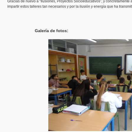
Gracias de nuevo a “Ilusiones, Proyectos Socioeducativos”, y concretamente a
impartir estos talleres tan necesarios y por la ilusión y energía que ha transm
Galería de fotos: