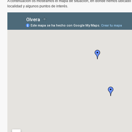
A continuación os mostramos el mapa de situación, en donde hemos ubicado t
localidad y algunos puntos de interés.