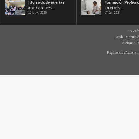
I Jornada de puertas
Formación Profesio
abiertas "IES...
en el IES...
29 Mayo 2026
17 Jun 2024
IES Zaf
Avda. Manuel d
Teléfono: 9
Páginas diseñadas y 