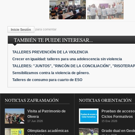
para comentar
Inicie Sesión
TAMBIÉN TE PUEDE INTERESAR...
TALLERES PREVENCIÓN DE LA VIOLENCIA
Crecer en igualdad: talleres para una adolescencia sin violencia
TALLERES: "JUNTOS", "RINCÓN DE LA CONCILIACIÓN", "RISOTERAP
Sensibilizamos contra la violencia de género.
Talleres de consumo para cuarto de ESO
NOTICIAS ZAFRAMAGÓN
NOTICIAS ORIENTACIÓN
Visita al Patrimonio de
Pruebas de acceso
Olvera
Ciclos Formativos
17 Jun 2026
15 Ene 2026
Olimpiadas académicas
Grado dual en Geol