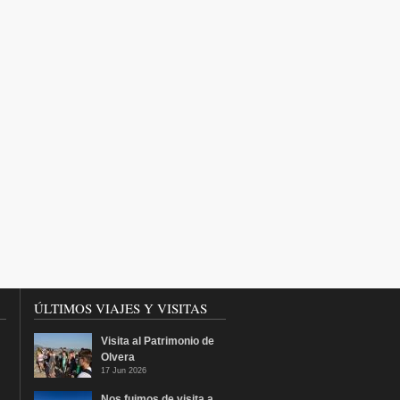
ÚLTIMOS VIAJES Y VISITAS
Visita al Patrimonio de
Olvera
17 Jun 2026
Nos fuimos de visita a