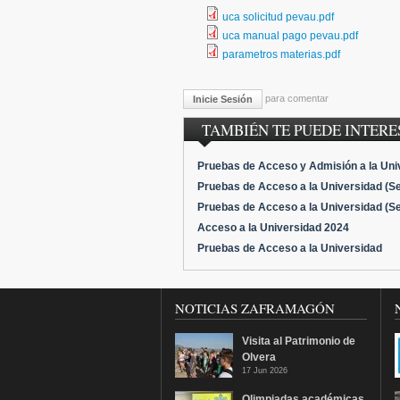
uca solicitud pevau.pdf
uca manual pago pevau.pdf
parametros materias.pdf
para comentar
Inicie Sesión
TAMBIÉN TE PUEDE INTERES
Pruebas de Acceso y Admisión a la Univ
Pruebas de Acceso a la Universidad (Se
Pruebas de Acceso a la Universidad (Se
Acceso a la Universidad 2024
Pruebas de Acceso a la Universidad
NOTICIAS ZAFRAMAGÓN
Visita al Patrimonio de
Olvera
17 Jun 2026
Olimpiadas académicas