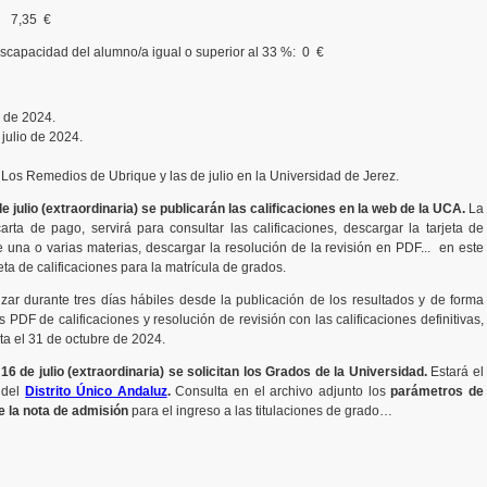
: 7,35 €
scapacidad del alumno/a igual o superior al 33 %: 0 €
o de 2024.
 julio de 2024.
 Los Remedios de Ubrique y las de julio en la Universidad de Jerez.
 de julio (extraordinaria) se publicarán las calificaciones en la web de la UCA.
La
rta de pago, servirá para consultar las calificaciones, descargar la tarjeta de
 de una o varias materias, descargar la resolución de la revisión en PDF... en este
eta de calificaciones para la matrícula de grados.
izar durante tres días hábiles desde la publicación de los resultados y de forma
 PDF de calificaciones y resolución de revisión con las calificaciones definitivas,
ta el 31 de octubre de 2024.
l 16 de julio (extraordinaria) se solicitan los Grados de la Universidad.
Estará el
 del
Distrito Único Andaluz
.
Consulta en el archivo adjunto los
parámetros de
e la nota de admisión
para el ingreso a las titulaciones de grado…