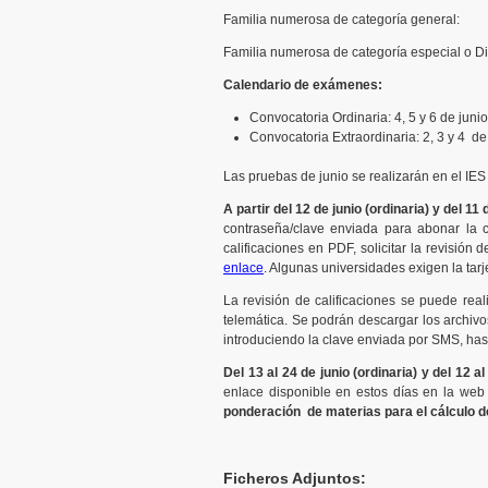
Familia numerosa de categoría general
Familia numerosa de categoría especial o Di
Calendario de exámenes:
Convocatoria Ordinaria: 4, 5 y 6 de juni
Convocatoria Extraordinaria: 2, 3 y 4 de
Las pruebas de junio se realizarán en el IES
A partir del 12 de junio (ordinaria) y del 11
contraseña/clave enviada para abonar la ca
calificaciones en PDF, solicitar la revisión
enlace
. Algunas universidades exigen la tarj
La revisión de calificaciones se puede real
telemática. Se podrán descargar los archivos
introduciendo la clave enviada por SMS, has
Del 13 al 24 de junio (ordinaria) y del 12 a
enlace disponible en estos días en la web
ponderación de materias para el cálculo d
Ficheros Adjuntos: