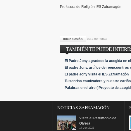
Profesora de Religión IES Zaframagón
para comentar
Inicie Sesión
TAMBIÉN TE PUEDE INTERES
El Padre Jony agradece la acogida en e
El padre Jony, artífice de reencuentros 
El padre Jony visita el IES Zaframagón
Tu sonrisa cautivadora y nuestro cariño,
Palabras en el aire ( Proyecto de acogi
NOTICIAS ZAFRAMAGÓN
Visita al Patrimonio de
Olvera
17 Jun 2026