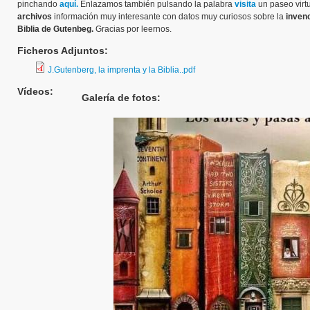
pinchando
aquí.
Enlazamos también pulsando la palabra
visita
un paseo virt
archivos
información muy interesante con datos muy curiosos sobre la
invenc
Biblia de Gutenbeg.
Gracias por leernos.
Ficheros Adjuntos:
J.Gutenberg, la imprenta y la Biblia..pdf
Vídeos:
Galería de fotos: