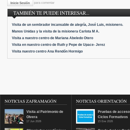
para comentar
Inicie Sesión
TAMBIÉN TE PUEDE INTERESAR...
Visita de un sembrador incansable de alegría, José Luis, misionero.
Manos Unidas y la visita de la misionera Carlota M A.
Visita a nuestro centro de Mariana Abeledo Otero
Visita en nuestro centro de Ruth y Pepe de Upace- Jerez
Visita nuestro centro Ana Rendón Hormigo
NOTICIAS ZAFRAMAGÓN
NOTICIAS ORIENTACIÓN
Visita al Patrimonio de
Pruebas de acceso
Olvera
Ciclos Formativos
17 Jun 2026
15 Ene 2026