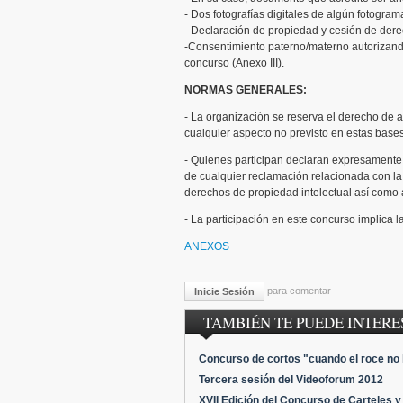
- Dos fotografías digitales de algún fotograma 
- Declaración de propiedad y cesión de derec
-Consentimiento paterno/materno autorizand
concurso (Anexo III).
NORMAS GENERALES:
- La organización se reserva el derecho de a
cualquier aspecto no previsto en estas bases
- Quienes participan declaran expresamente 
de cualquier reclamación relacionada con la
derechos de propiedad intelectual así como a
- La participación en este concurso implica 
ANEXOS
para comentar
Inicie Sesión
TAMBIÉN TE PUEDE INTERES
Concurso de cortos "cuando el roce no 
Tercera sesión del Videoforum 2012
XVII Edición del Concurso de Carteles y