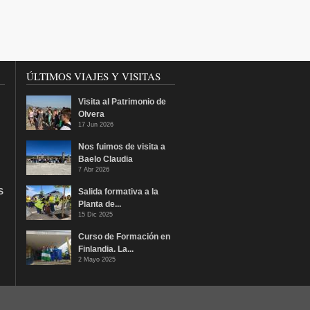
ÚLTIMOS VIAJES Y VISITAS
Visita al Patrimonio de
Olvera
17 Jun 2026
Nos fuimos de visita a
Baelo Claudia
7 Abr 2026
S
Salida formativa a la
Planta de...
15 Dic 2025
Curso de Formación en
Finlandia. La...
2 Mayo 2025