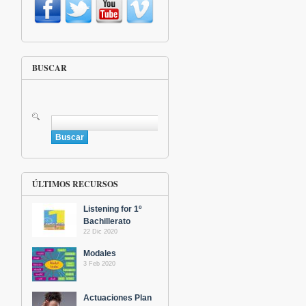
BUSCAR
Buscar
ÚLTIMOS RECURSOS
Listening for 1º
Bachillerato
22 Dic 2020
Modales
3 Feb 2020
Actuaciones Plan