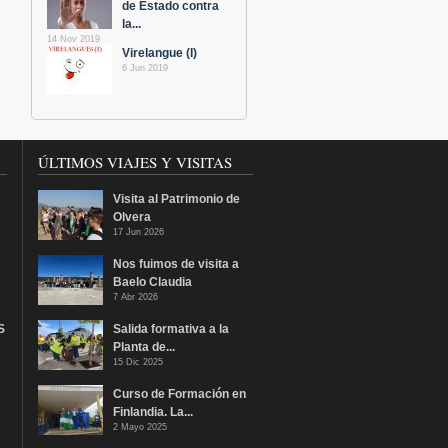
de Estado contra
la...
14 Nov 2019
Virelangue (I)
6 Jun 2019
ÚLTIMOS VIAJES Y VISITAS
Visita al Patrimonio de
Olvera
17 Jun 2026
Nos fuimos de visita a
Baelo Claudia
7 Abr 2026
S
Salida formativa a la
Planta de...
15 Dic 2025
Curso de Formación en
Finlandia. La...
2 Mayo 2025