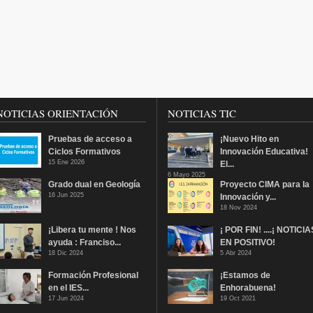
NOTICIAS ORIENTACIÓN
NOTICIAS TIC
Pruebas de acceso a
¡Nuevo Hito en
Ciclos Formativos
Innovación Educativa!
15 Ene 2026
El...
6 Mayo 2025
Grado dual en Geología
Proyecto CIMA para la
16 Jun 2025
Innovación y...
18 Nov 2024
¡Libera tu mente ! Nos
¡ POR FIN! ....¡ NOTICIA
ayuda : Franciso...
EN POSITIVO!
18 Dic 2024
5 Abr 2024
Formación Profesional
¡Estamos de
en el IES...
Enhorabuena!
17 Jun 2024
19 Oct 2021