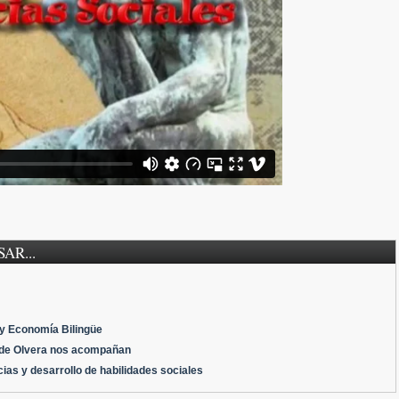
AR...
y Economía Bilingüe
 de Olvera nos acompañan
ias y desarrollo de habilidades sociales