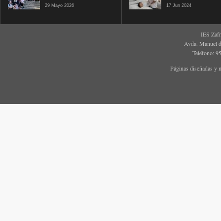
29 Mayo 2026
17 Jun 2024
IES Zaf
Avda. Manuel d
Teléfono: 9
Páginas diseñadas y 