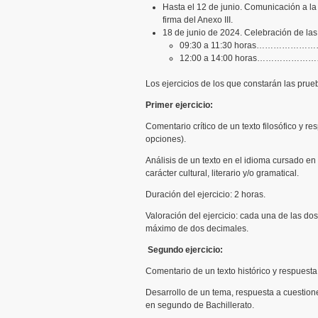
Hasta el 12 de junio. Comunicación a la
firma del Anexo III.
18 de junio de 2024. Celebración de las
09:30 a 11:30 horas…………………………
12:00 a 14:00 horas………………………
Los ejercicios de los que constarán las prue
Primer ejercicio:
Comentario crítico de un texto filosófico y r
opciones).
Análisis de un texto en el idioma cursado e
carácter cultural, literario y/o gramatical.
Duración del ejercicio: 2 horas.
Valoración del ejercicio: cada una de las dos
máximo de dos decimales.
Segundo ejercicio:
Comentario de un texto histórico y respuest
Desarrollo de un tema, respuesta a cuestione
en segundo de Bachillerato.