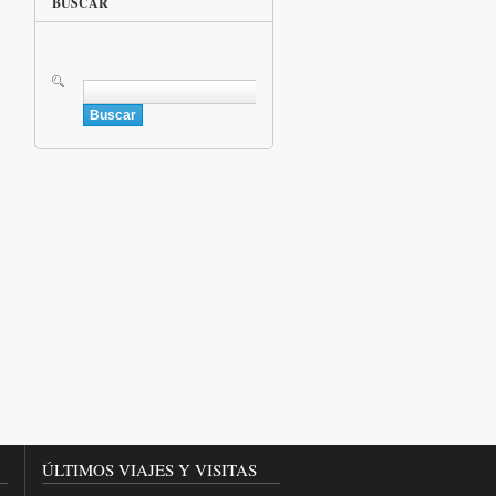
BUSCAR
Buscar
ÚLTIMOS VIAJES Y VISITAS