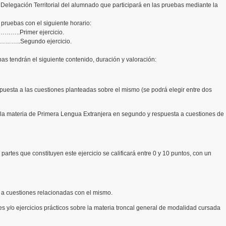
 Delegación Territorial del alumnado que participará en las pruebas mediante la
 pruebas con el siguiente horario:
..Primer ejercicio.
…..Segundo ejercicio.
bas tendrán el siguiente contenido, duración y valoración:
espuesta a las cuestiones planteadas sobre el mismo (se podrá elegir entre dos
n la materia de Primera Lengua Extranjera en segundo y respuesta a cuestiones de
 partes que constituyen este ejercicio se calificará entre 0 y 10 puntos, con un
a a cuestiones relacionadas con el mismo.
s y/o ejercicios prácticos sobre la materia troncal general de modalidad cursada