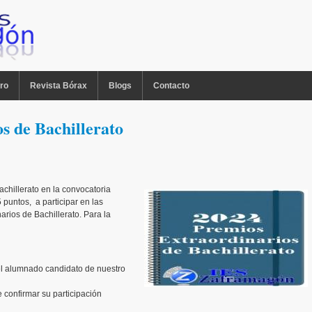
ro
Revista Bórax
Blogs
Contacto
s de Bachillerato
chillerato en la convocatoria
 puntos, a participar en las
arios de Bachillerato. Para la
 el alumnado candidato de nuestro
 confirmar su participación