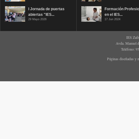
I Jornada de puertas
Formación Profesio
abiertas "IES...
en el IES...
29 Mayo 2026
17 Jun 2024
IES Zaf
Avda. Manuel d
Teléfono: 9
Páginas diseñadas y 