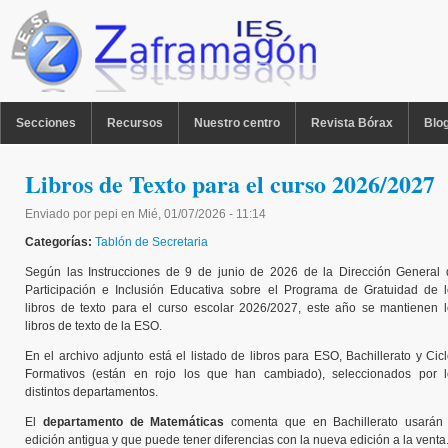
Pasar al contenido principal
MENU PPAL
Secciones
Recursos
Nuestro centro
Revista Bórax
Blo
Libros de Texto para el curso 2026/2027
Enviado por
pepi
en
Mié, 01/07/2026 - 11:14
Categorías:
Tablón de Secretaria
Según las Instrucciones de 9 de junio de 2026 de la Dirección General 
Participación e Inclusión Educativa sobre el Programa de Gratuidad de 
libros de texto para el curso escolar 2026/2027, este año se mantienen 
libros de texto de la ESO.
En el archivo adjunto está el listado de libros para ESO, Bachillerato y Cic
Formativos (están en rojo los que han cambiado), seleccionados por l
distintos departamentos.
El
departamento de Matemáticas
comenta que en Bachillerato usarán 
edición antigua y que puede tener diferencias con la nueva edición a la venta