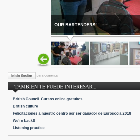
OUR BARTENDERS!
para comentar
Inicie Sesión
TAMBIÉN TE PUEDE INTERESAR...
British Council. Cursos online gratuitos
British culture
Felicitaciones a nuestro centro por ser ganador de Euroscola 2018
We're back!!
Listening practice