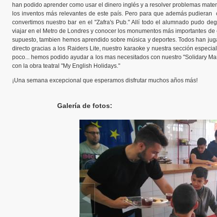
han podido aprender como usar el dinero inglés y a resolver problemas mat
los inventos más relevantes de este país. Pero para que además pudieran 
convertimos nuestro bar en el "Zafra's Pub." Allí todo el alumnado pudo deg
viajar en el Metro de Londres y conocer los monumentos más importantes de es
supuesto, tambien hemos aprendido sobre música y deportes. Todos han juga
directo gracias a los Raiders Lite, nuestro karaoke y nuestra sección especi
poco... hemos podido ayudar a los mas necesitados con nuestro "Solidary Mark
con la obra teatral "My English Holidays."
¡Una semana excepcional que esperamos disfrutar muchos años más!
Galería de fotos: