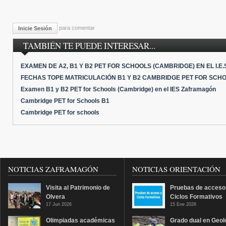
para comentar
Inicie Sesión
TAMBIÉN TE PUEDE INTERESAR...
EXAMEN DE A2, B1 Y B2 PET FOR SCHOOLS (CAMBRIDGE) EN EL I.
FECHAS TOPE MATRICULACIÓN B1 Y B2 CAMBRIDGE PET FOR SCH
Examen B1 y B2 PET for Schools (Cambridge) en el IES Zaframagón
Cambridge PET for Schools B1
Cambridge PET for schools
NOTICIAS ZAFRAMAGÓN
NOTICIAS ORIENTACIÓN
Visita al Patrimonio de
Pruebas de acceso
Olvera
Ciclos Formativos
17 Jun 2026
15 Ene 2026
Olimpiadas académicas
Grado dual en Geol