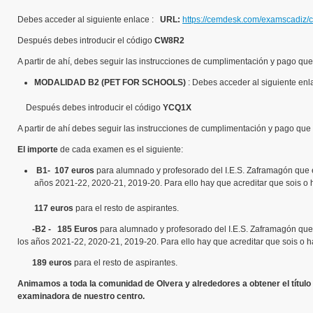
Debes acceder al siguiente enlace :
URL:
https://cemdesk.com/examscadiz/c
Después debes introducir el código
CW8R2
A partir de ahí, debes seguir las instrucciones de cumplimentación y pago que
MODALIDAD B2 (PET FOR SCHOOLS)
: Debes acceder al siguiente enl
Después debes introducir el código
YCQ1X
A partir de ahí debes seguir las instrucciones de cumplimentación y pago que 
El importe
de cada examen es el siguiente:
B1- 107 euros
para alumnado y profesorado del I.E.S. Zaframagón que e
años 2021-22, 2020-21, 2019-20. Para ello hay que acreditar que sois o 
117 euros
para el resto de aspirantes.
-B2 - 185 Euros
para alumnado y profesorado del I.E.S. Zaframagón que 
los años 2021-22, 2020-21, 2019-20. Para ello hay que acreditar que sois o h
189 euros
para el resto de aspirantes.
Animamos a toda la comunidad de Olvera y alrededores a obtener el títul
examinadora de nuestro centro.