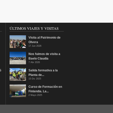
ÚLTIMOS VIAJES Y VISITAS
Visita al Patrimonio de
Olvera
17 Jun 2026
Nos fuimos de visita a
Baelo Claudia
7 Abr 2026
S
Salida formativa a la
Planta de...
15 Dic 2025
Curso de Formación en
Finlandia. La...
2 Mayo 2025