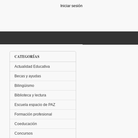
Iniciar sesión
CATEGORÍAS
Actualidad Educativa
Becas y ayudas
Bilingüismo
Biblioteca y lectura
Escuela espacio de PAZ
Formación profesional
Coeducación
Concursos