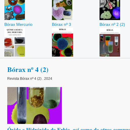
Bórax Mercurio
Bórax nº 3
Bórax nº 2 (2)
Bórax nº 4 (2)
Revista Bórax nº 4 (2) . 2024
Óxido e Hidróxido de Erbio, así como de otros compues