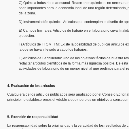
C) Química industrial o artesanal: Reacciones químicas, no necesaria
sean importantes para la economía local de una región determinada, p
de la zona.
D) Instrumentación química: Artículos que contemplen el diseño de apa
E) Campos liminales: Artículos de trabajo en el laboratorio cuya final
ejecución.
F) Artículos de TFG y TFM: Existe la posibilidad de publicar artículo
la que se hayan llevado a cabo los trabajos.
G) Artículos de Bachillerato: Uno de los objetivos tácitos de nuestra 
redactar artículos científicos de la forma más rigurosa posible. De es
actividades de laboratorio de un menor nivel al que pedimos para el re
4. Evaluación de los artículos
Cualquiera de los artículos publicados será analizado por el Consejo Editorial
principio no estableceremos el «doble ciego» pero es un objetivo a conseguir
5. Exención de responsabilidad
La responsabilidad sobre la originalidad y la veracidad de los resultados de c