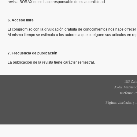
revista BÓRAX no se hace responsable de su autenticidad.
6. Acceso libre
El compromiso con la divulgación gratuita de conocimientos nos hace ofrecer u
Al mismo tiempo se estimula a los autores a que cuelguen sus artículos en rep
7. Frecuencia de publicación
La publicación de la revista tiene carácter semestral.
IES Zaf
Avda. Manuel d
Teléfono: 9
Páginas diseñadas y 