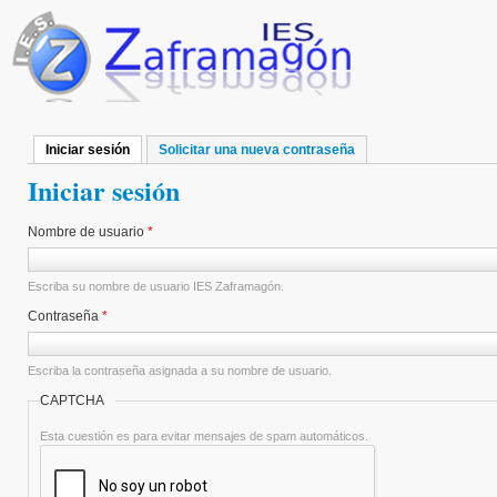
Pasar al contenido principal
Iniciar sesión
(solapa activa)
Solicitar una nueva contraseña
Solapas principales
Iniciar sesión
Nombre de usuario
*
Escriba su nombre de usuario IES Zaframagón.
Contraseña
*
Escriba la contraseña asignada a su nombre de usuario.
CAPTCHA
Esta cuestión es para evitar mensajes de spam automáticos.