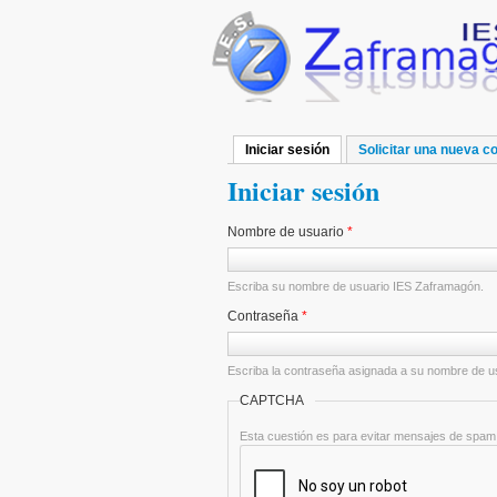
Pasar al contenido principal
Iniciar sesión
(solapa activa)
Solicitar una nueva c
Solapas principales
Iniciar sesión
Nombre de usuario
*
Escriba su nombre de usuario IES Zaframagón.
Contraseña
*
Escriba la contraseña asignada a su nombre de u
CAPTCHA
Esta cuestión es para evitar mensajes de spam