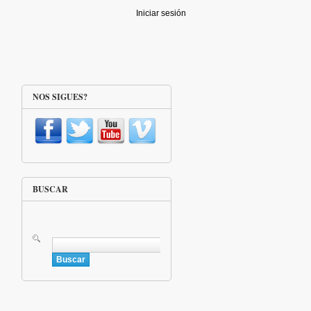
Iniciar sesión
NOS SIGUES?
BUSCAR
Buscar