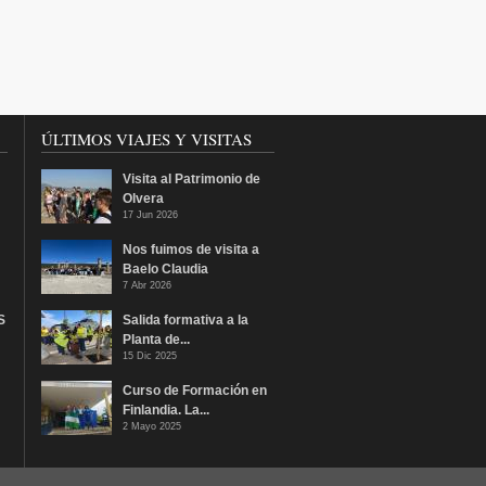
ÚLTIMOS VIAJES Y VISITAS
Visita al Patrimonio de
Olvera
17 Jun 2026
Nos fuimos de visita a
Baelo Claudia
7 Abr 2026
S
Salida formativa a la
Planta de...
15 Dic 2025
Curso de Formación en
Finlandia. La...
2 Mayo 2025