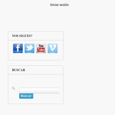
Iniciar sesión
NOS SIGUES?
BUSCAR
Buscar