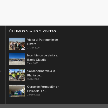
ÚLTIMOS VIAJES Y VISITAS
Visita al Patrimonio de
Olvera
17 Jun 2026
Nos fuimos de visita a
Baelo Claudia
7 Abr 2026
S
Salida formativa a la
Planta de...
15 Dic 2025
Curso de Formación en
Finlandia. La...
2 Mayo 2025