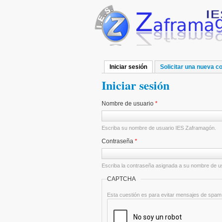
Pasar al contenido principal
Iniciar sesión
(solapa activa)
Solicitar una nueva c
Solapas principales
Iniciar sesión
Nombre de usuario
*
Escriba su nombre de usuario IES Zaframagón.
Contraseña
*
Escriba la contraseña asignada a su nombre de u
CAPTCHA
Esta cuestión es para evitar mensajes de spam