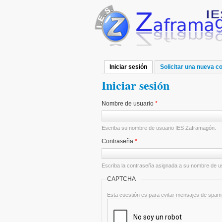
Pasar al contenido principal
Iniciar sesión
(solapa activa)
Solicitar una nueva c
Solapas principales
Iniciar sesión
Nombre de usuario
*
Escriba su nombre de usuario IES Zaframagón.
Contraseña
*
Escriba la contraseña asignada a su nombre de u
CAPTCHA
Esta cuestión es para evitar mensajes de spam