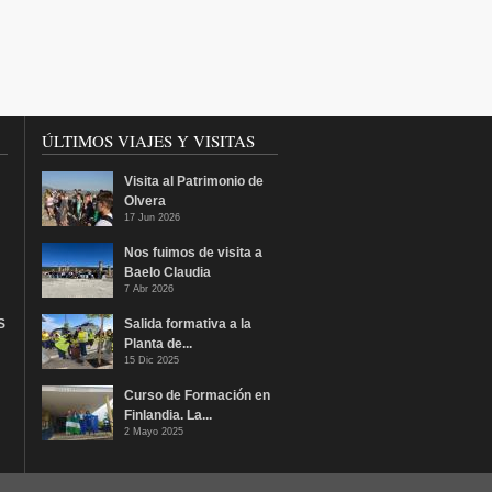
ÚLTIMOS VIAJES Y VISITAS
Visita al Patrimonio de
Olvera
17 Jun 2026
Nos fuimos de visita a
Baelo Claudia
7 Abr 2026
S
Salida formativa a la
Planta de...
15 Dic 2025
Curso de Formación en
Finlandia. La...
2 Mayo 2025