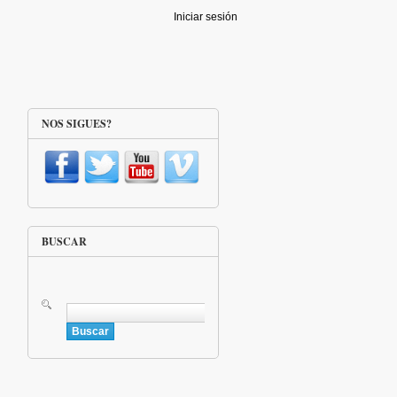
Iniciar sesión
NOS SIGUES?
BUSCAR
Buscar